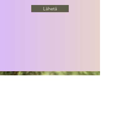
Lähetä